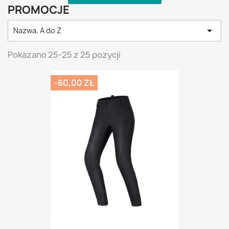
PROMOCJE

Nazwa, A do Z
Pokazano 25-25 z 25 pozycji
-60,00 ZŁ