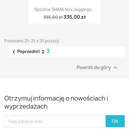
Spodnie SHIMA Nox Jeggings...
335,00 zł
395,00 zł
Pokazano 25-25 z 25 pozycji
3

Poprzedni
1
2
Powrót do góry

Otrzymuj informację o nowościach i
wyprzedażach