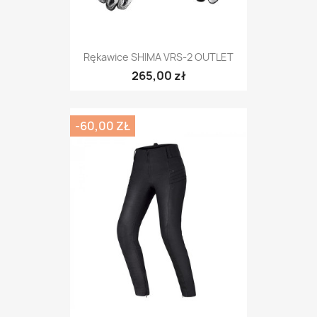
Rękawice SHIMA VRS-2 OUTLET
265,00 zł
-60,00 ZŁ