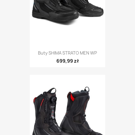
Buty SHIMA STRATO MEN WP
699,99 zł