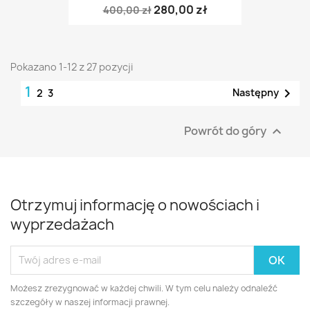
280,00 zł
400,00 zł
Pokazano 1-12 z 27 pozycji
1

Następny
2
3
Powrót do góry

Otrzymuj informację o nowościach i
wyprzedażach
Możesz zrezygnować w każdej chwili. W tym celu należy odnaleźć
szczegóły w naszej informacji prawnej.