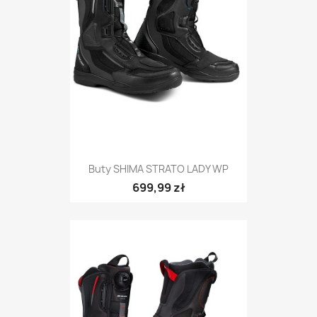
Buty SHIMA STRATO LADY WP
699,99 zł