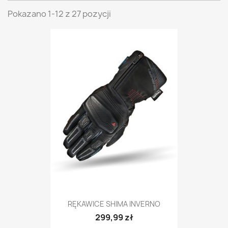
Pokazano 1-12 z 27 pozycji
RĘKAWICE SHIMA INVERNO
299,99 zł