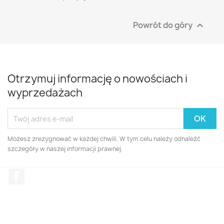
Powrót do góry

Otrzymuj informację o nowościach i
wyprzedażach
Możesz zrezygnować w każdej chwili. W tym celu należy odnaleźć
szczegóły w naszej informacji prawnej.
Facebook