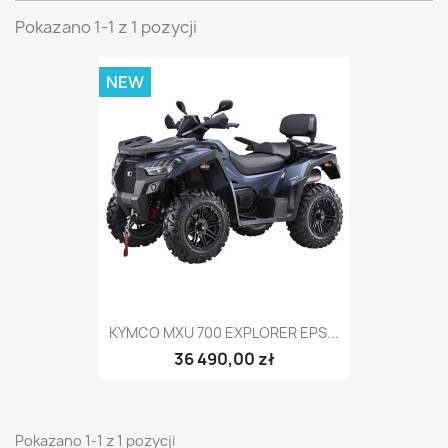
Pokazano 1-1 z 1 pozycji
NEW
KYMCO MXU 700 EXPLORER EPS...
36 490,00 zł
Pokazano 1-1 z 1 pozycji