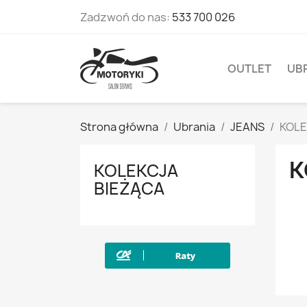
Zadzwoń do nas:
533 700 026
OUTLET
UB
Strona główna
Ubrania
JEANS
KOLE
K
KOLEKCJA
BIEŻĄCA