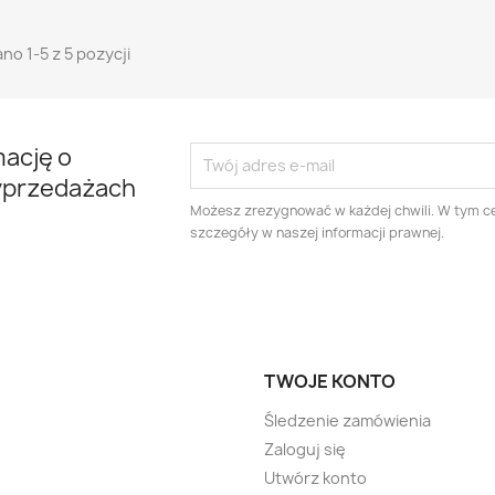
no 1-5 z 5 pozycji
mację o
yprzedażach
Możesz zrezygnować w każdej chwili. W tym ce
szczegóły w naszej informacji prawnej.
TWOJE KONTO
Śledzenie zamówienia
Zaloguj się
Utwórz konto