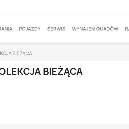
RANIA
POJAZDY
SERWIS
WYNAJEM QUADÓW
R
KCJA BIEŻĄCA
OLEKCJA BIEŻĄCA